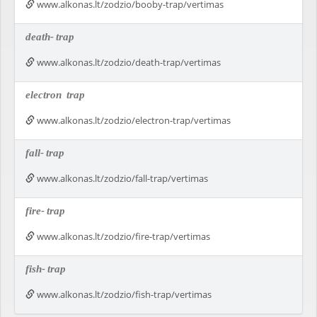
www.alkonas.lt/zodzio/booby-trap/vertimas
death-
trap
www.alkonas.lt/zodzio/death-trap/vertimas
electron
trap
www.alkonas.lt/zodzio/electron-trap/vertimas
fall-
trap
www.alkonas.lt/zodzio/fall-trap/vertimas
fire-
trap
www.alkonas.lt/zodzio/fire-trap/vertimas
fish-
trap
www.alkonas.lt/zodzio/fish-trap/vertimas