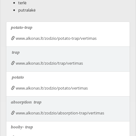
terlė
putralakė
potato-trap
www.alkonas.lt/zodzio/potato-trap/vertimas
trap
www.alkonas.lt/zodzio/trap/vertimas
potato
www.alkonas.lt/zodzio/potato/vertimas
absorption
trap
www.alkonas.lt/zodzio/absorption-trap/vertimas
booby-
trap