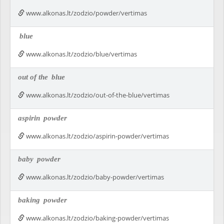
www.alkonas.lt/zodzio/powder/vertimas
blue
www.alkonas.lt/zodzio/blue/vertimas
out of the
blue
www.alkonas.lt/zodzio/out-of-the-blue/vertimas
aspirin
powder
www.alkonas.lt/zodzio/aspirin-powder/vertimas
baby
powder
www.alkonas.lt/zodzio/baby-powder/vertimas
baking
powder
www.alkonas.lt/zodzio/baking-powder/vertimas