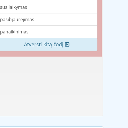
susilaikymas
pasibjaurėjimas
panaikinimas
Atversti kitą žodį