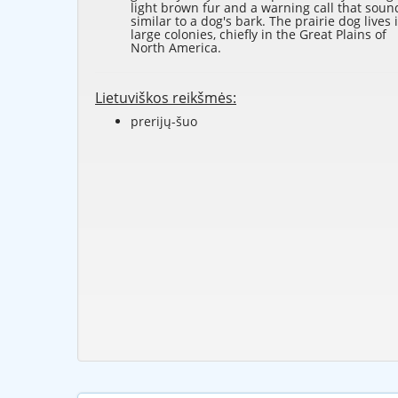
light brown fur and a warning call that soun
similar to a dog's bark. The prairie dog lives 
large colonies, chiefly in the Great Plains of
North America.
Lietuviškos reikšmės:
prerijų-šuo