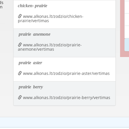
ds
chicken-
prairie
in
www.alkonas.lt/zodzio/chicken-
prairie/vertimas
prairie
anemone
www.alkonas.lt/zodzio/prairie-
anemone/vertimas
prairie
aster
www.alkonas.lt/zodzio/prairie-aster/vertimas
prairie
berry
www.alkonas.lt/zodzio/prairie-berry/vertimas