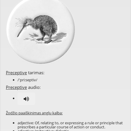
Preceptive
tarimas:
/'pri:septiv/
Preceptive
audio:
Žodžio paaiškinimas anglų kalba:
adjective: Of, relating to, or expressing a rule or principle that
prescribes a particular course of action or conduct.