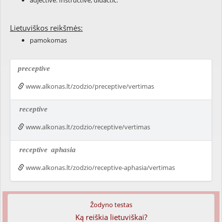
adjective: Instructive; didactic.
Lietuviškos reikšmės:
pamokomas
preceptive
www.alkonas.lt/zodzio/preceptive/vertimas
receptive
www.alkonas.lt/zodzio/receptive/vertimas
receptive
aphasia
www.alkonas.lt/zodzio/receptive-aphasia/vertimas
Žodyno testas
Ką reiškia lietuviškai?