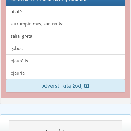
abatė
sutrumpinimas, santrauka
šalia, greta
gabus
bjaurėtis
bjauriai
Atversti kitą žodį