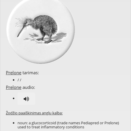
Prelone
tarimas:
/ /
Prelone
audio:
Žodžio paaiškinimas anglų kalba:
noun: a glucocorticoid (trade names Pediapred or Prelone)
used to treat inflammatory conditions