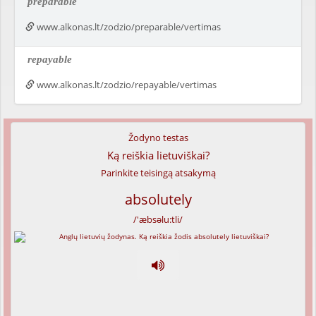
preparable
www.alkonas.lt/zodzio/preparable/vertimas
repayable
www.alkonas.lt/zodzio/repayable/vertimas
Žodyno testas
Ką reiškia lietuviškai?
Parinkite teisingą atsakymą
absolutely
/'æbsəlu:tli/