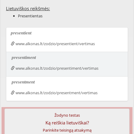
Lietuviškos reikšmės:
Presentientas
presentient
www.alkonas.lt/zodzio/presentient/vertimas
presentiment
www.alkonas.lt/zodzio/presentiment/vertimas
presentment
www.alkonas.lt/zodzio/presentment/vertimas
Žodyno testas
Ką reiškia lietuviškai?
Parinkite teisingą atsakymą