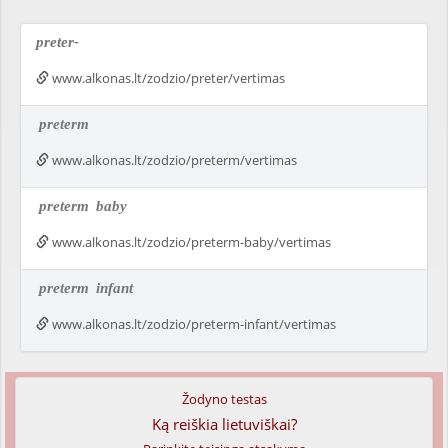
preter-
www.alkonas.lt/zodzio/preter/vertimas
preterm
www.alkonas.lt/zodzio/preterm/vertimas
preterm
baby
www.alkonas.lt/zodzio/preterm-baby/vertimas
preterm
infant
www.alkonas.lt/zodzio/preterm-infant/vertimas
Žodyno testas
Ką reiškia lietuviškai?