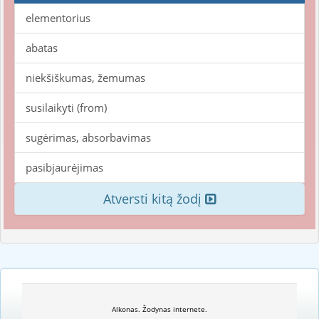
elementorius
abatas
niekšiškumas, žemumas
susilaikyti (from)
sugėrimas, absorbavimas
pasibjaurėjimas
Atversti kitą žodį
Alkonas. Žodynas internete.