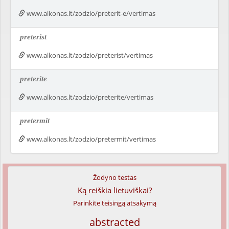
www.alkonas.lt/zodzio/preterit-e/vertimas
preterist
www.alkonas.lt/zodzio/preterist/vertimas
preterite
www.alkonas.lt/zodzio/preterite/vertimas
pretermit
www.alkonas.lt/zodzio/pretermit/vertimas
Žodyno testas
Ką reiškia lietuviškai?
Parinkite teisingą atsakymą
abstracted