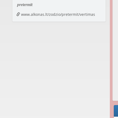
pretermit
www.alkonas.lt/zodzio/pretermit/vertimas