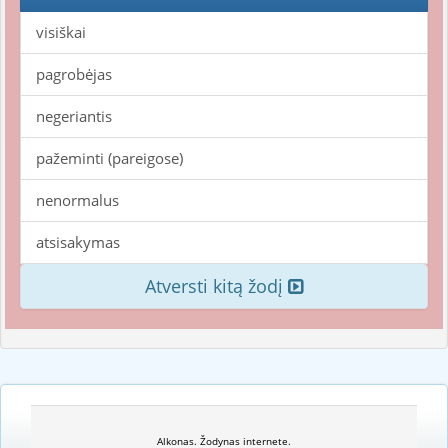
visiškai
pagrobėjas
negeriantis
pažeminti (pareigose)
nenormalus
atsisakymas
Atversti kitą žodį
Alkonas. Žodynas internete.