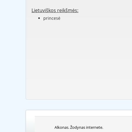
Lietuviškos reikšmės:
princesė
Alkonas. Žodynas internete.