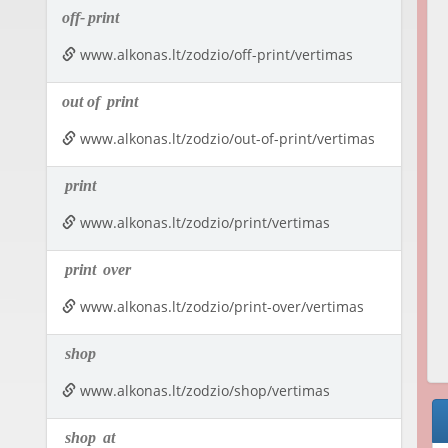
off-
print
www.alkonas.lt/zodzio/off-print/vertimas
out of
print
www.alkonas.lt/zodzio/out-of-print/vertimas
print
www.alkonas.lt/zodzio/print/vertimas
print
over
www.alkonas.lt/zodzio/print-over/vertimas
shop
www.alkonas.lt/zodzio/shop/vertimas
shop
at