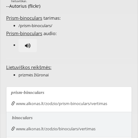
--Autorius (flickr)
Prism-binoculars
tarimas:
/prism-binoculars/
Prism-binoculars
audio:
Lietuviškos reikšmės:
prizmės žiūronai
prism-binoculars
www.alkonas.lt/zodzio/prism-binoculars/vertimas
binoculars
www.alkonas.lt/zodzio/binoculars/vertimas