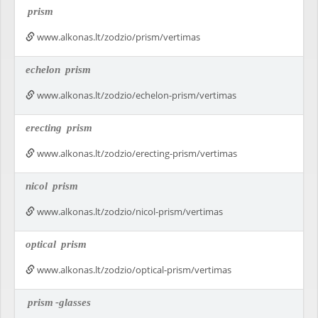
prism
www.alkonas.lt/zodzio/prism/vertimas
echelon
prism
www.alkonas.lt/zodzio/echelon-prism/vertimas
erecting
prism
www.alkonas.lt/zodzio/erecting-prism/vertimas
nicol
prism
www.alkonas.lt/zodzio/nicol-prism/vertimas
optical
prism
www.alkonas.lt/zodzio/optical-prism/vertimas
prism
-glasses