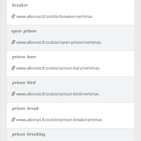
breaker
www.alkonas.lt/zodzio/breaker/vertimas
open-
prison
www.alkonas.lt/zodzio/open-prison/vertimas
prison
-bars
www.alkonas.lt/zodzio/prison-bars/vertimas
prison
-bird
www.alkonas.lt/zodzio/prison-bird/vertimas
prison
-break
www.alkonas.lt/zodzio/prison-break/vertimas
prison
-breaking