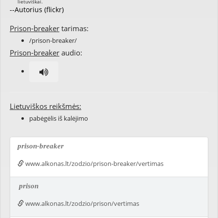
--Autorius (flickr)
Prison-breaker
tarimas:
/prison-breaker/
Prison-breaker
audio:
Lietuviškos reikšmės:
pabėgėlis iš kalėjimo
prison-breaker
www.alkonas.lt/zodzio/prison-breaker/vertimas
prison
www.alkonas.lt/zodzio/prison/vertimas