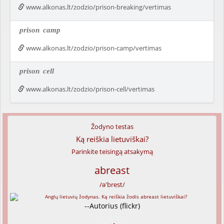
www.alkonas.lt/zodzio/prison-breaking/vertimas
prison
camp
www.alkonas.lt/zodzio/prison-camp/vertimas
prison
cell
www.alkonas.lt/zodzio/prison-cell/vertimas
Žodyno testas
Ką reiškia lietuviškai?
Parinkite teisingą atsakymą
abreast
/ə'brest/
--Autorius (flickr)