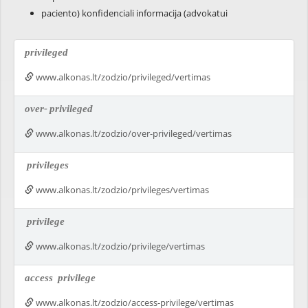
paciento) konfidenciali informacija (advokatui
privileged
www.alkonas.lt/zodzio/privileged/vertimas
over-
privileged
www.alkonas.lt/zodzio/over-privileged/vertimas
privileges
www.alkonas.lt/zodzio/privileges/vertimas
privilege
www.alkonas.lt/zodzio/privilege/vertimas
access
privilege
www.alkonas.lt/zodzio/access-privilege/vertimas