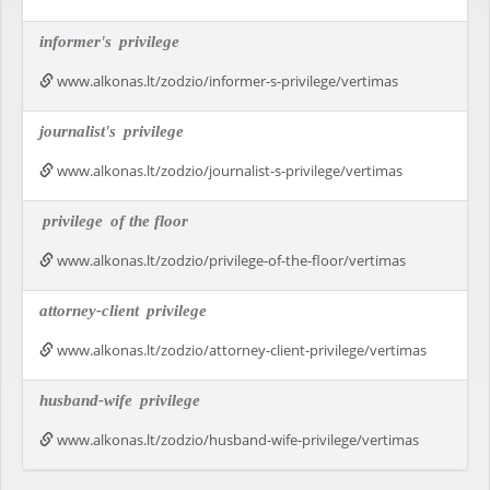
informer's
privilege
www.alkonas.lt/zodzio/informer-s-privilege/vertimas
journalist's
privilege
www.alkonas.lt/zodzio/journalist-s-privilege/vertimas
privilege
of the floor
www.alkonas.lt/zodzio/privilege-of-the-floor/vertimas
attorney-client
privilege
www.alkonas.lt/zodzio/attorney-client-privilege/vertimas
husband-wife
privilege
www.alkonas.lt/zodzio/husband-wife-privilege/vertimas