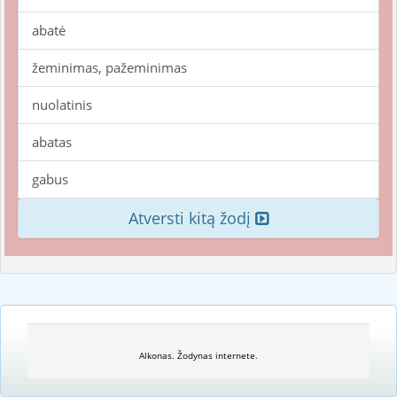
abatė
žeminimas, pažeminimas
nuolatinis
abatas
gabus
Atversti kitą žodį
Alkonas. Žodynas internete.