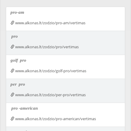
pro-am
www.alkonas.lt/zodzio/pro-am/vertimas
pro
www.alkonas.lt/zodzio/pro/vertimas
golf
pro
www.alkonas.lt/zodzio/golf-pro/vertimas
per
pro
www.alkonas.lt/zodzio/per-pro/vertimas
pro
-american
www.alkonas.lt/zodzio/pro-american/vertimas