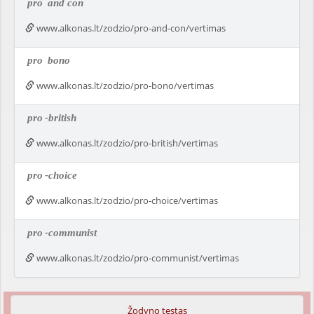
pro
and con
www.alkonas.lt/zodzio/pro-and-con/vertimas
pro
bono
www.alkonas.lt/zodzio/pro-bono/vertimas
pro
-british
www.alkonas.lt/zodzio/pro-british/vertimas
pro
-choice
www.alkonas.lt/zodzio/pro-choice/vertimas
pro
-communist
www.alkonas.lt/zodzio/pro-communist/vertimas
Žodyno testas