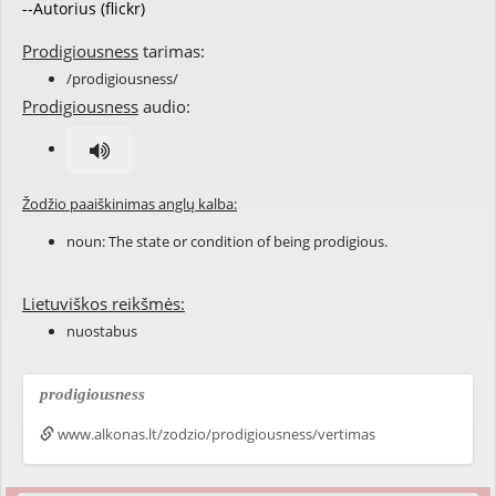
--Autorius (flickr)
Prodigiousness
tarimas:
/prodigiousness/
Prodigiousness
audio:
Žodžio paaiškinimas anglų kalba:
noun: The state or condition of being
prodigious
.
Lietuviškos reikšmės:
nuostabus
prodigiousness
www.alkonas.lt/zodzio/prodigiousness/vertimas