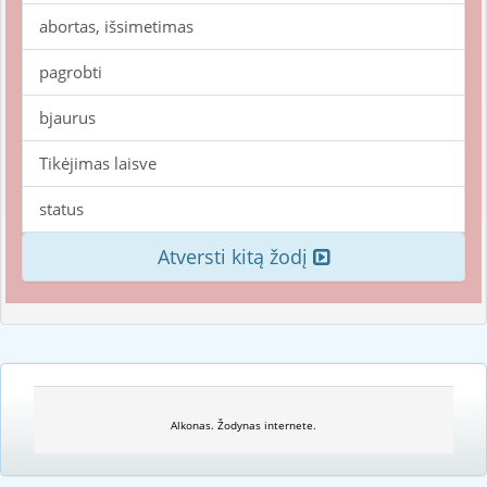
abortas, išsimetimas
pagrobti
bjaurus
Tikėjimas laisve
status
Atversti kitą žodį
Alkonas. Žodynas internete.