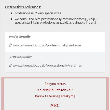
Lietuviškos reikšmės:
profesionaliai 2 kaip specialistas
we consulted him professionally mes kreipėmės į jį kaip į
specialistą 3 kaip profesionalas (žaidžia, dainuoja ir pan.)
professionally
www.alkonas.lt/zodzio/professionally/vertimas
processionally
www.alkonas.lt/zodzio/processionally/vertimas
Žodyno testas
Ką reiškia lietuviškai?
Parinkite teisingą atsakymą
ABC