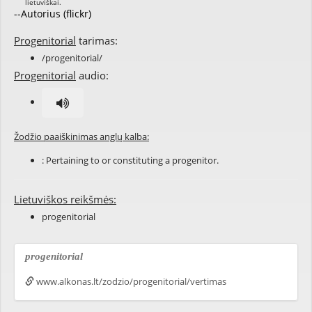
--Autorius (flickr)
Progenitorial
tarimas:
/progenitorial/
Progenitorial
audio:
Žodžio paaiškinimas anglų kalba:
: Pertaining to or constituting a progenitor.
Lietuviškos reikšmės:
progenitorial
progenitorial
www.alkonas.lt/zodzio/progenitorial/vertimas