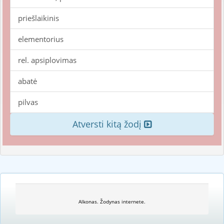
priešlaikinis
elementorius
rel. apsiplovimas
abatė
pilvas
Atversti kitą žodį
Alkonas. Žodynas internete.