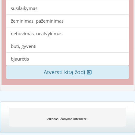
susilaikymas
žeminimas, pažeminimas
nebuvimas, neatvykimas
būti, gyventi
bjaurėtis
Atversti kitą žodį
Alkonas. Žodynas internete.