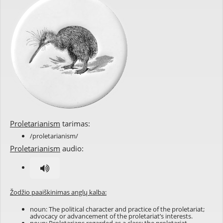
Proletarianism
tarimas:
/proletarianism/
Proletarianism
audio:
Žodžio paaiškinimas anglų kalba:
noun: The
political
character
and
practice
of the
proletariat
;
advocacy
or
advancement
of the proletariat’s
interests
.