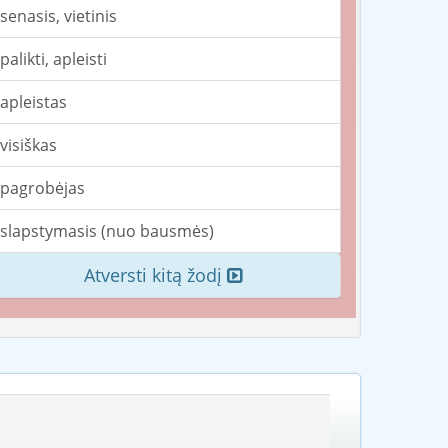
senasis, vietinis
palikti, apleisti
apleistas
visiškas
pagrobėjas
slapstymasis (nuo bausmės)
Atversti kitą žodį