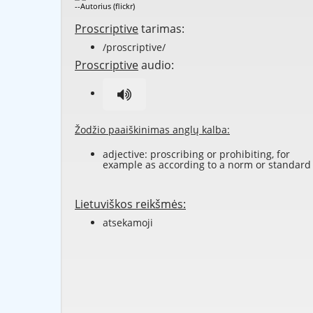
--Autorius (flickr)
Proscriptive
tarimas:
/proscriptive/
Proscriptive
audio:
Žodžio paaiškinimas anglų kalba:
adjective:
proscribing
or
prohibiting
, for
example as according to a norm or standard
Lietuviškos reikšmės:
atsekamoji