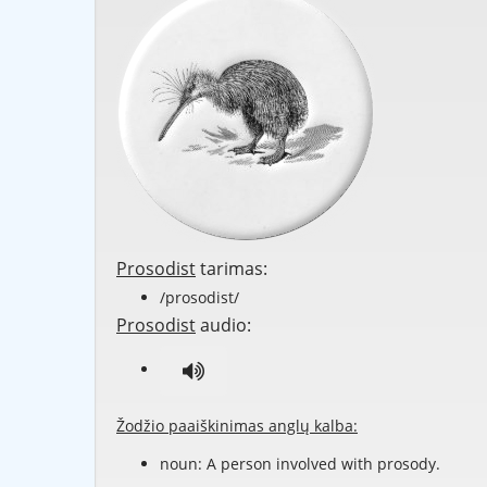
Prosodist
tarimas:
/prosodist/
Prosodist
audio:
Žodžio paaiškinimas anglų kalba:
noun: A person involved with
prosody
.