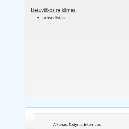
Lietuviškos reikšmės:
prosodistas
Alkonas. Žodynas internete.