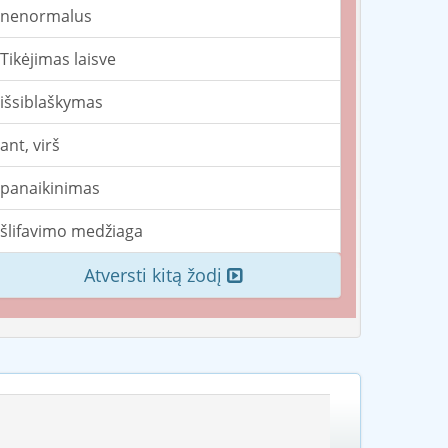
nenormalus
Tikėjimas laisve
išsiblaškymas
ant, virš
panaikinimas
šlifavimo medžiaga
Atversti kitą žodį