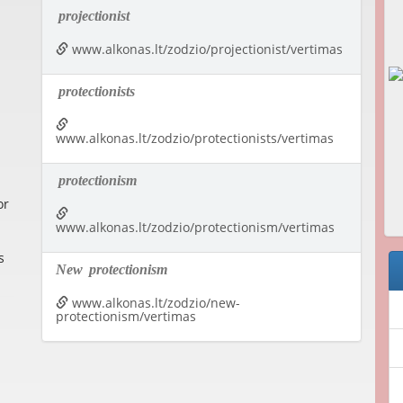
projectionist
www.alkonas.lt/zodzio/projectionist/vertimas
protectionists
www.alkonas.lt/zodzio/protectionists/vertimas
protectionism
or
www.alkonas.lt/zodzio/protectionism/vertimas
s
New
protectionism
www.alkonas.lt/zodzio/new-
protectionism/vertimas