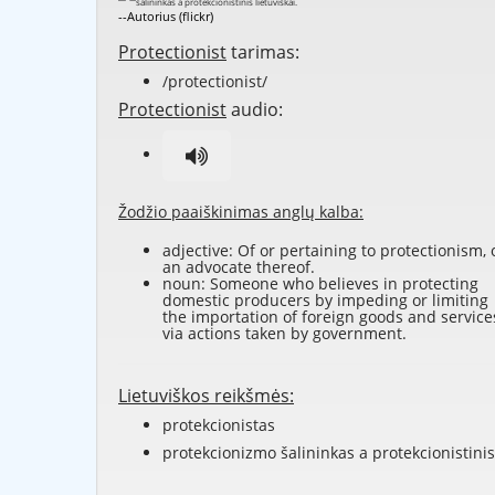
--Autorius (flickr)
Protectionist
tarimas:
/protectionist/
Protectionist
audio:
Žodžio paaiškinimas anglų kalba:
adjective: Of or pertaining to
protectionism
, 
an advocate thereof.
noun: Someone who believes in
protecting
domestic producers by impeding or limiting
the importation of foreign goods and service
via actions taken by government.
Lietuviškos reikšmės:
protekcionistas
protekcionizmo šalininkas a protekcionistinis