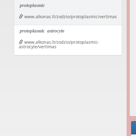
protoplasmic
www.alkonas.lt/zodzio/protoplasmic/vertimas
protoplasmic
astrocyte
www.alkonas.lt/zodzio/protoplasmic-
astrocyte/vertimas