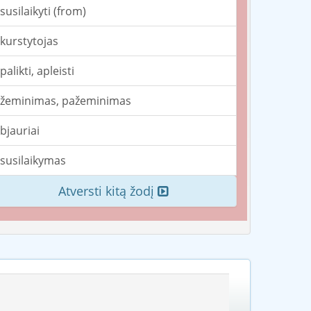
susilaikyti (from)
kurstytojas
palikti, apleisti
žeminimas, pažeminimas
bjauriai
susilaikymas
Atversti kitą žodį