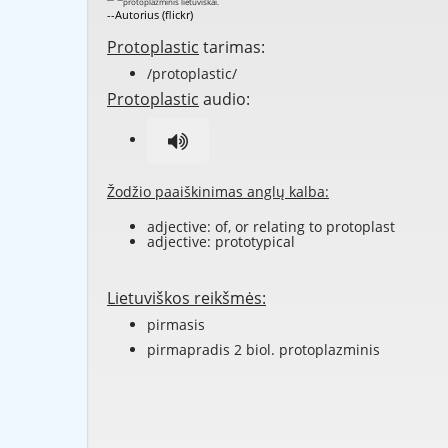
--Autorius (flickr)
Protoplastic
tarimas:
/protoplastic/
Protoplastic
audio:
Žodžio paaiškinimas anglų kalba:
adjective: of, or relating to
protoplast
adjective:
prototypical
Lietuviškos reikšmės:
pirmasis
pirmapradis 2 biol. protoplazminis