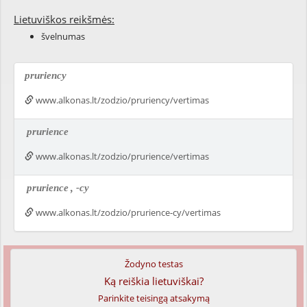
Lietuviškos reikšmės:
švelnumas
pruriency
www.alkonas.lt/zodzio/pruriency/vertimas
prurience
www.alkonas.lt/zodzio/prurience/vertimas
prurience
, -cy
www.alkonas.lt/zodzio/prurience-cy/vertimas
Žodyno testas
Ką reiškia lietuviškai?
Parinkite teisingą atsakymą