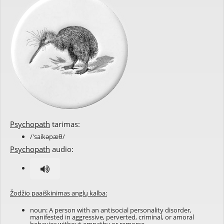
Psychopath
tarimas:
/'saikəpæθ/
Psychopath
audio:
Žodžio paaiškinimas anglų kalba:
noun: A person with an antisocial personality disorder,
manifested in aggressive, perverted, criminal, or amoral