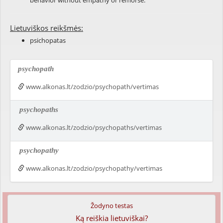
behavior without empathy or remorse.
Lietuviškos reikšmės:
psichopatas
psychopath
www.alkonas.lt/zodzio/psychopath/vertimas
psychopaths
www.alkonas.lt/zodzio/psychopaths/vertimas
psychopathy
www.alkonas.lt/zodzio/psychopathy/vertimas
Žodyno testas
Ką reiškia lietuviškai?