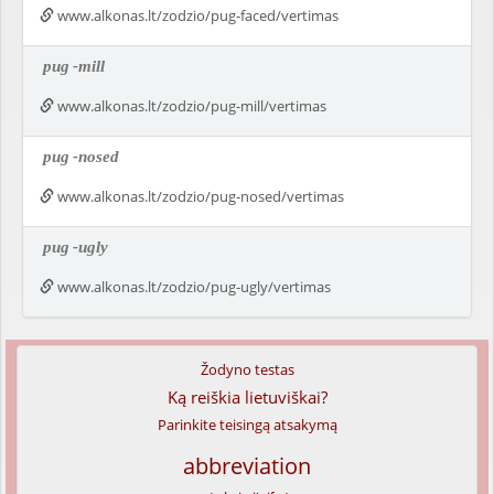
www.alkonas.lt/zodzio/pug-faced/vertimas
pug
-mill
www.alkonas.lt/zodzio/pug-mill/vertimas
pug
-nosed
www.alkonas.lt/zodzio/pug-nosed/vertimas
pug
-ugly
www.alkonas.lt/zodzio/pug-ugly/vertimas
Žodyno testas
Ką reiškia lietuviškai?
Parinkite teisingą atsakymą
abbreviation