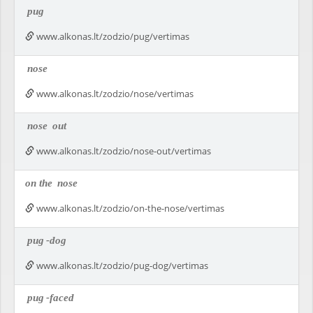
pug
www.alkonas.lt/zodzio/pug/vertimas
nose
www.alkonas.lt/zodzio/nose/vertimas
nose
out
www.alkonas.lt/zodzio/nose-out/vertimas
on the
nose
www.alkonas.lt/zodzio/on-the-nose/vertimas
pug
-dog
www.alkonas.lt/zodzio/pug-dog/vertimas
pug
-faced