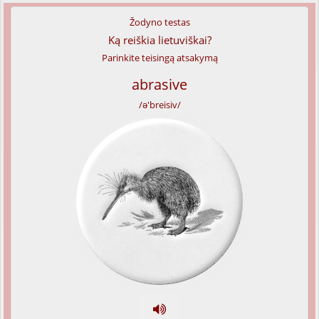
Žodyno testas
Ką reiškia lietuviškai?
Parinkite teisingą atsakymą
abrasive
/ə'breisiv/