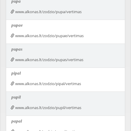
pupa
www.alkonas.lt/zodzio/pupa/vertimas
pupae
www.alkonas.lt/zodzio/pupae/vertimas
pupas
www.alkonas.lt/zodzio/pupas/vertimas
pipal
www.alkonas.lt/zodzio/pipal/vertimas
pupil
www.alkonas.lt/zodzio/pupil/vertimas
papal