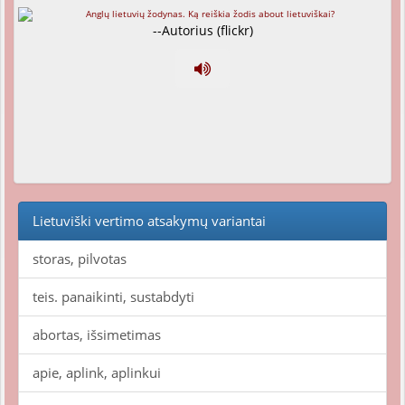
--Autorius (flickr)
Lietuviški vertimo atsakymų variantai
storas, pilvotas
teis. panaikinti, sustabdyti
abortas, išsimetimas
apie, aplink, aplinkui