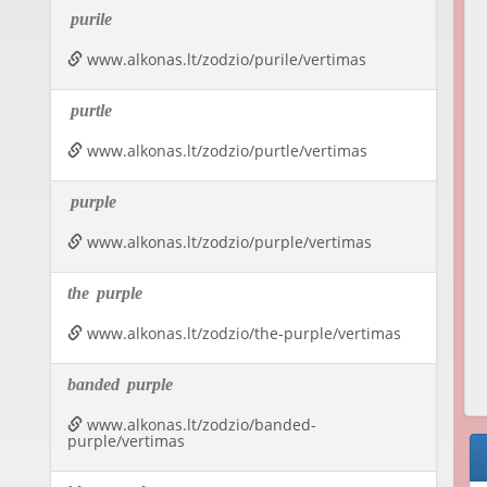
purile
www.alkonas.lt/zodzio/purile/vertimas
purtle
www.alkonas.lt/zodzio/purtle/vertimas
purple
www.alkonas.lt/zodzio/purple/vertimas
the
purple
www.alkonas.lt/zodzio/the-purple/vertimas
banded
purple
www.alkonas.lt/zodzio/banded-
purple/vertimas