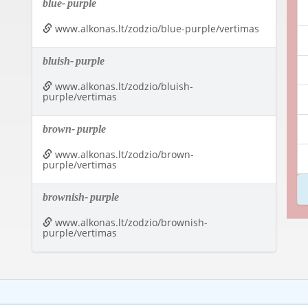
blue-
purple
www.alkonas.lt/zodzio/blue-purple/vertimas
bluish-
purple
www.alkonas.lt/zodzio/bluish-
purple/vertimas
brown-
purple
www.alkonas.lt/zodzio/brown-
purple/vertimas
brownish-
purple
www.alkonas.lt/zodzio/brownish-
purple/vertimas