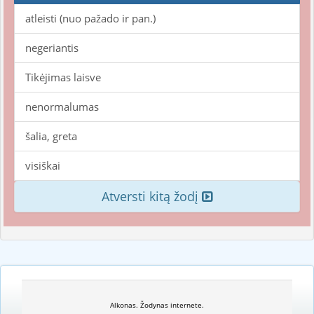
atleisti (nuo pažado ir pan.)
negeriantis
Tikėjimas laisve
nenormalumas
šalia, greta
visiškai
Atversti kitą žodį
Alkonas. Žodynas internete.