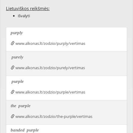
Lietuviškos reikšmės:
išvalyti
purply
www.alkonas.lt/zodzio/purply/vertimas
purely
www.alkonas.lt/zodzio/purely/vertimas
purple
www.alkonas.lt/zodzio/purple/vertimas
the
purple
www.alkonas.lt/zodzio/the-purple/vertimas
banded
purple