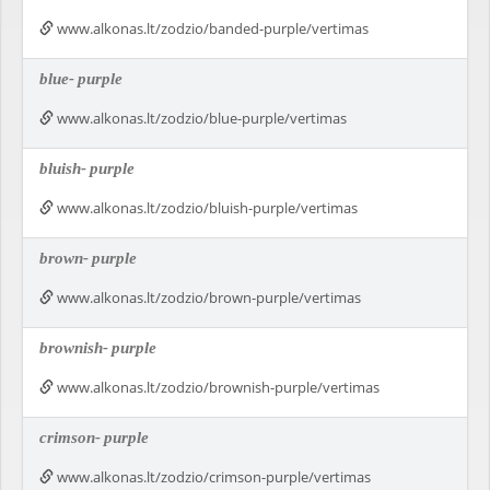
www.alkonas.lt/zodzio/banded-purple/vertimas
blue-
purple
www.alkonas.lt/zodzio/blue-purple/vertimas
bluish-
purple
www.alkonas.lt/zodzio/bluish-purple/vertimas
brown-
purple
www.alkonas.lt/zodzio/brown-purple/vertimas
brownish-
purple
www.alkonas.lt/zodzio/brownish-purple/vertimas
crimson-
purple
www.alkonas.lt/zodzio/crimson-purple/vertimas