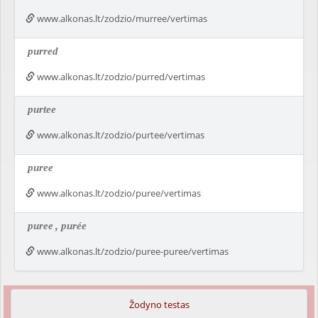
www.alkonas.lt/zodzio/murree/vertimas
purred
www.alkonas.lt/zodzio/purred/vertimas
purtee
www.alkonas.lt/zodzio/purtee/vertimas
puree
www.alkonas.lt/zodzio/puree/vertimas
puree
, purée
www.alkonas.lt/zodzio/puree-puree/vertimas
Žodyno testas