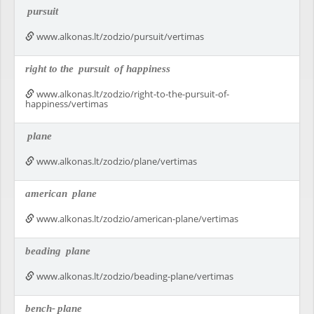
pursuit
www.alkonas.lt/zodzio/pursuit/vertimas
right to the
pursuit
of happiness
www.alkonas.lt/zodzio/right-to-the-pursuit-of-
happiness/vertimas
plane
www.alkonas.lt/zodzio/plane/vertimas
american
plane
www.alkonas.lt/zodzio/american-plane/vertimas
beading
plane
www.alkonas.lt/zodzio/beading-plane/vertimas
bench-
plane