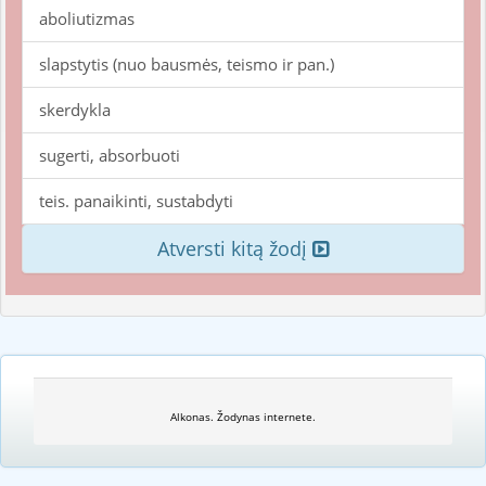
aboliutizmas
slapstytis (nuo bausmės, teismo ir pan.)
skerdykla
sugerti, absorbuoti
teis. panaikinti, sustabdyti
Atversti kitą žodį
Alkonas. Žodynas internete.