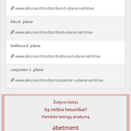
www.alkonas.lt/zodzio/bench-plane/vertimas
block
plane
www.alkonas.lt/zodzio/block-plane/vertimas
bullnosed
plane
www.alkonas.lt/zodzio/bullnosed-plane/vertimas
carpenter's
plane
www.alkonas.lt/zodzio/carpenter-s-plane/vertimas
Žodyno testas
Ką reiškia lietuviškai?
Parinkite teisingą atsakymą
abetment