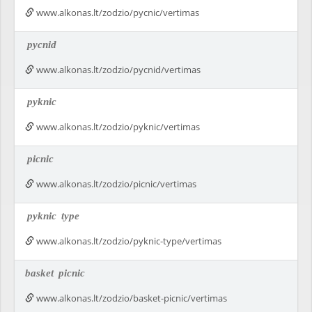
www.alkonas.lt/zodzio/pycnic/vertimas
pycnid
www.alkonas.lt/zodzio/pycnid/vertimas
pyknic
www.alkonas.lt/zodzio/pyknic/vertimas
picnic
www.alkonas.lt/zodzio/picnic/vertimas
pyknic
type
www.alkonas.lt/zodzio/pyknic-type/vertimas
basket
picnic
www.alkonas.lt/zodzio/basket-picnic/vertimas