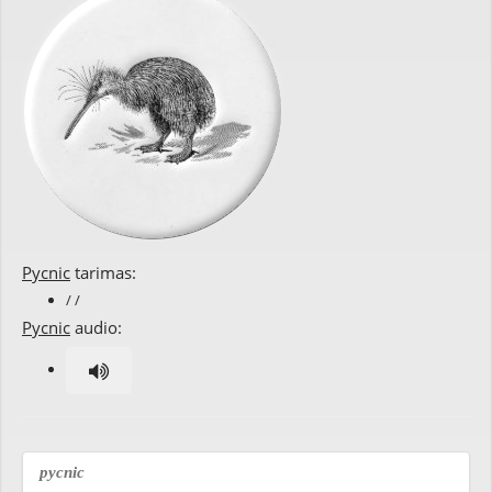
Pycnic
tarimas:
/ /
Pycnic
audio:
pycnic