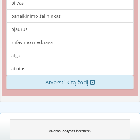
pilvas
panaikinimo šalininkas
bjaurus
šlifavimo medžiaga
atgal
abatas
Atversti kitą žodį
Alkonas. Žodynas internete.