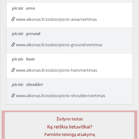
picnic
area
www.alkonas.lt/zodzio/picnic-area/vertimas
picnic
ground
www.alkonas.lt/zodzio/picnic-ground/vertimas
picnic
ham
www.alkonas.lt/zodzio/picnic-ham/vertimas
picnic
shoulder
www.alkonas.lt/zodzio/picnic-shoulder/vertimas
Žodyno testas
Ką reiškia lietuviškai?
Parinkite teisingą atsakymą