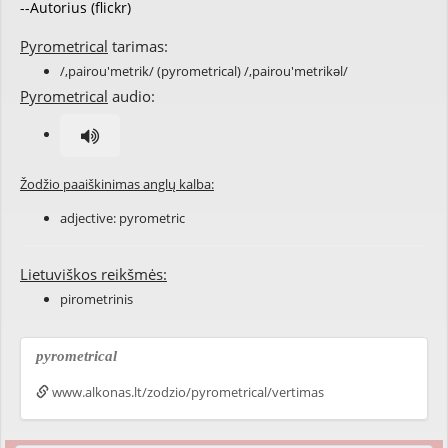
--Autorius (flickr)
Pyrometrical
tarimas:
/,pairou'metrik/ (pyrometrical) /,pairou'metrikəl/
Pyrometrical
audio:
Žodžio paaiškinimas anglų kalba:
adjective:
pyrometric
Lietuviškos reikšmės:
pirometrinis
pyrometrical
www.alkonas.lt/zodzio/pyrometrical/vertimas