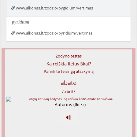
www.alkonas.lt/zodzio/pygidium/vertimas
pyridium
www.alkonas.lt/zodzio/pyridium/vertimas
Žodyno testas
Ką reiškia lietuviškai?
Parinkite teisingą atsakymą
abate
/ə'beit/
--Autorius (flickr)