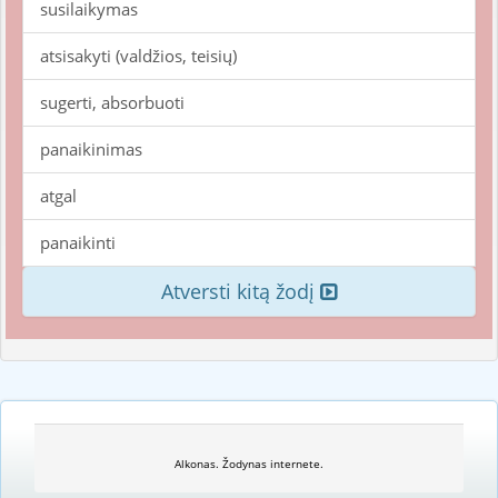
susilaikymas
atsisakyti (valdžios, teisių)
sugerti, absorbuoti
panaikinimas
atgal
panaikinti
Atversti kitą žodį
Alkonas. Žodynas internete.