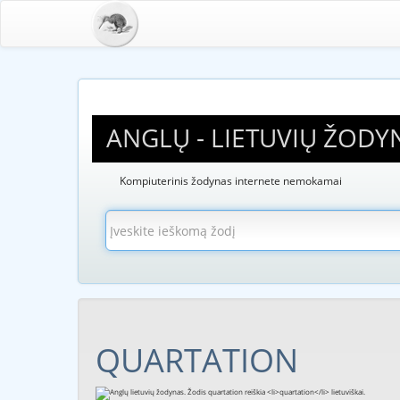
ANGLŲ - LIETUVIŲ ŽODY
Kompiuterinis žodynas internete nemokamai
QUARTATION