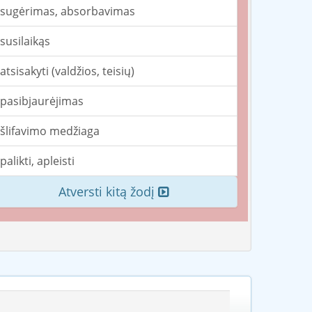
sugėrimas, absorbavimas
susilaikąs
atsisakyti (valdžios, teisių)
pasibjaurėjimas
šlifavimo medžiaga
palikti, apleisti
Atversti kitą žodį