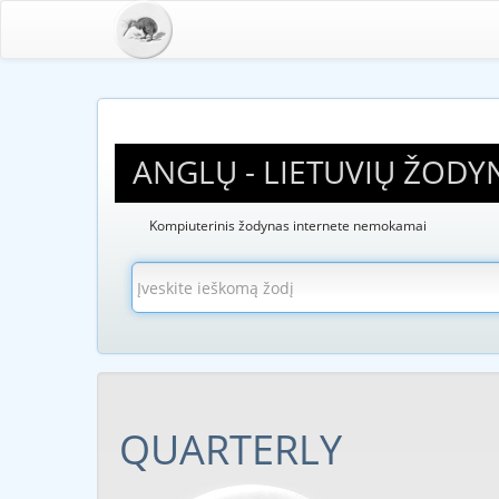
ANGLŲ - LIETUVIŲ ŽODY
Kompiuterinis žodynas internete nemokamai
QUARTERLY