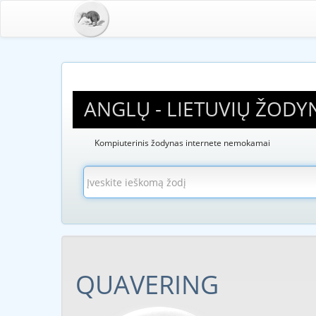
ANGLŲ - LIETUVIŲ ŽODY
Kompiuterinis žodynas internete nemokamai
QUAVERING