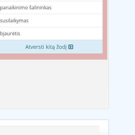
panaikinimo šalininkas
susilaikymas
bjaurėtis
Atversti kitą žodį