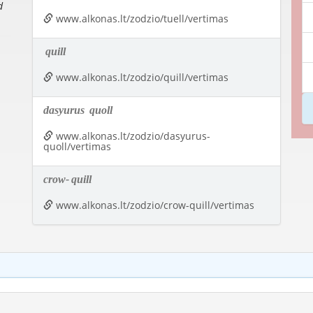
d
www.alkonas.lt/zodzio/tuell/vertimas
quill
www.alkonas.lt/zodzio/quill/vertimas
dasyurus
quoll
www.alkonas.lt/zodzio/dasyurus-
quoll/vertimas
crow-
quill
www.alkonas.lt/zodzio/crow-quill/vertimas