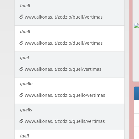
buell
www.alkonas.lt/zodzio/buell/vertimas
duell
www.alkonas.lt/zodzio/duell/vertimas
quel
www.alkonas.lt/zodzio/quel/vertimas
quello
www.alkonas.lt/zodzio/quello/vertimas
quells
www.alkonas.lt/zodzio/quells/vertimas
tuell