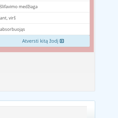
šlifavimo medžiaga
ant, virš
absorbuojąs
Atversti kitą žodį