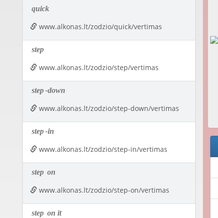
quick
www.alkonas.lt/zodzio/quick/vertimas
step
www.alkonas.lt/zodzio/step/vertimas
step
-down
www.alkonas.lt/zodzio/step-down/vertimas
step
-in
www.alkonas.lt/zodzio/step-in/vertimas
step
on
www.alkonas.lt/zodzio/step-on/vertimas
step
on it