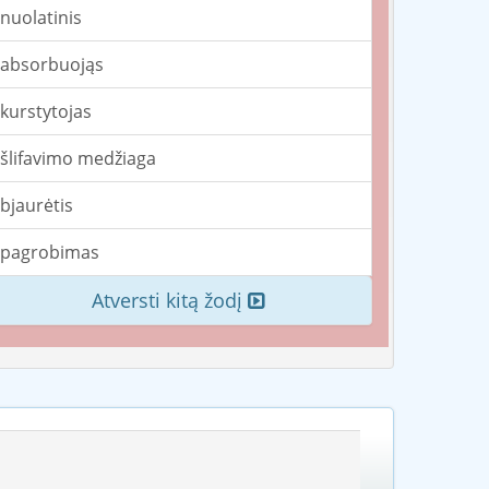
nuolatinis
absorbuojąs
kurstytojas
šlifavimo medžiaga
bjaurėtis
pagrobimas
Atversti kitą žodį