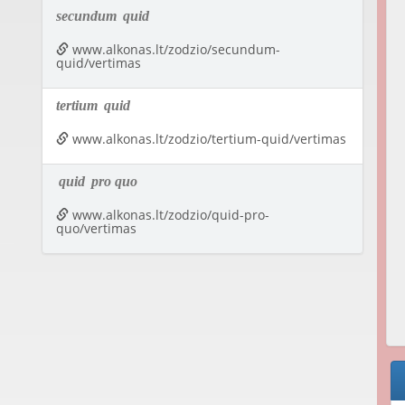
secundum
quid
www.alkonas.lt/zodzio/secundum-
quid/vertimas
tertium
quid
www.alkonas.lt/zodzio/tertium-quid/vertimas
quid
pro quo
www.alkonas.lt/zodzio/quid-pro-
quo/vertimas