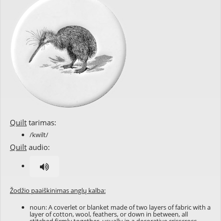
Quilt
tarimas:
/kwilt/
Quilt
audio:
Žodžio paaiškinimas anglų kalba:
noun: A coverlet or blanket made of two layers of fabric with a
layer of cotton, wool, feathers, or down in between, all