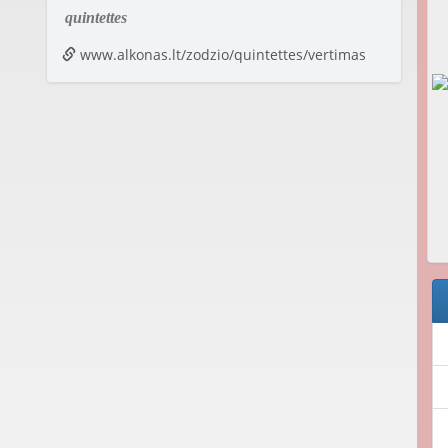
quintettes
www.alkonas.lt/zodzio/quintettes/vertimas