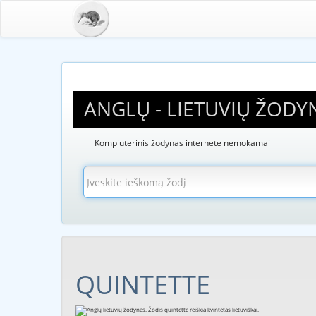
ANGLŲ - LIETUVIŲ ŽODY
Kompiuterinis žodynas internete nemokamai
QUINTETTE