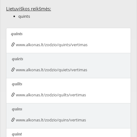
Lietuviškos reikšmės:
quints
quints
www.alkonas.lt/zodzio/quints/vertimas
quiets
www.alkonas.lt/zodzio/quiets/vertimas
quilts
www.alkonas.lt/zodzio/quilts/vertimas
quins
www.alkonas.lt/zodzio/quins/vertimas
quint