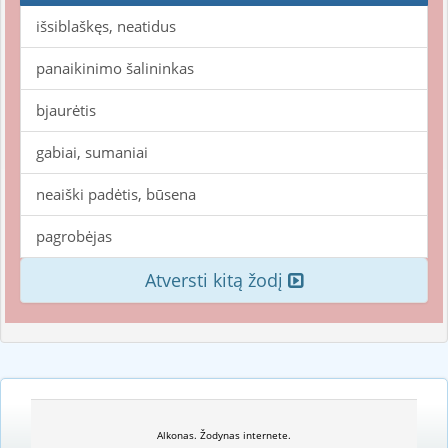
išsiblaškęs, neatidus
panaikinimo šalininkas
bjaurėtis
gabiai, sumaniai
neaiški padėtis, būsena
pagrobėjas
Atversti kitą žodį
Alkonas. Žodynas internete.