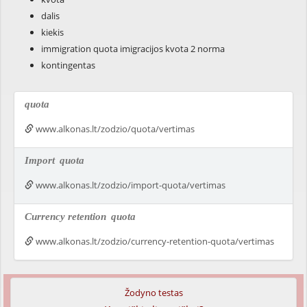
dalis
kiekis
immigration quota imigracijos kvota 2 norma
kontingentas
quota
www.alkonas.lt/zodzio/quota/vertimas
Import
quota
www.alkonas.lt/zodzio/import-quota/vertimas
Currency retention
quota
www.alkonas.lt/zodzio/currency-retention-quota/vertimas
Žodyno testas