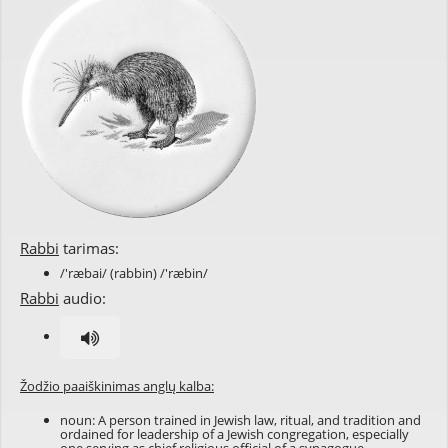
Rabbi
tarimas:
/'ræbai/ (rabbin) /'ræbin/
Rabbi
audio:
Žodžio paaiškinimas anglų kalba:
noun: A person trained in Jewish law, ritual, and tradition and
ordained for leadership of a Jewish congregation, especially