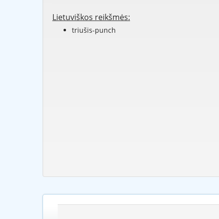
Lietuviškos reikšmės:
triušis-punch