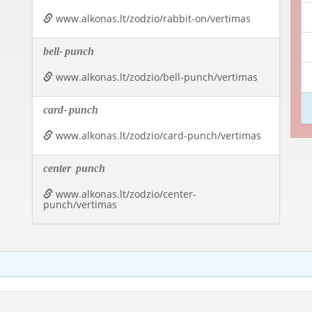
www.alkonas.lt/zodzio/rabbit-on/vertimas
bell-
punch
www.alkonas.lt/zodzio/bell-punch/vertimas
card-
punch
www.alkonas.lt/zodzio/card-punch/vertimas
center
punch
www.alkonas.lt/zodzio/center-
punch/vertimas