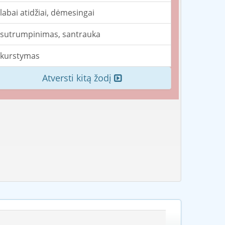
labai atidžiai, dėmesingai
sutrumpinimas, santrauka
kurstymas
Atversti kitą žodį